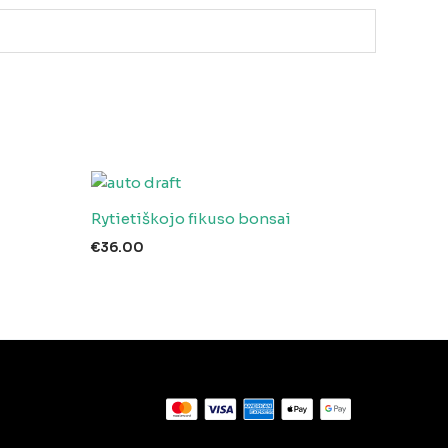
Rytietiškojo fikuso bonsai
€
36.00