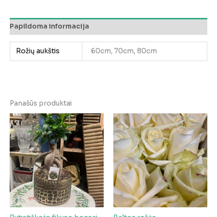
rožės
Papildoma informacija
Rožių aukštis
60cm, 70cm, 80cm
Panašūs produktai